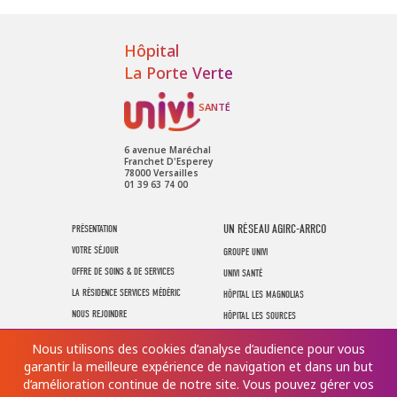
Hôpital
La Porte Verte
6 avenue Maréchal
Franchet D'Esperey
78000 Versailles
01 39 63 74 00
UN RÉSEAU AGIRC-ARRCO
PRÉSENTATION
VOTRE SÉJOUR
GROUPE UNIVI
OFFRE DE SOINS & DE SERVICES
UNIVI SANTÉ
LA RÉSIDENCE SERVICES MÉDÉRIC
HÔPITAL LES MAGNOLIAS
NOUS REJOINDRE
HÔPITAL LES SOURCES
NOUS CONTACTER
UNIVI HANDICAP
Nous utilisons des cookies d’analyse d’audience pour vous
garantir la meilleure expérience de navigation et dans un but
d’amélioration continue de notre site. Vous pouvez gérer vos